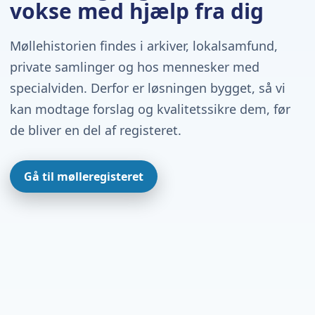
vokse med hjælp fra dig
Møllehistorien findes i arkiver, lokalsamfund,
private samlinger og hos mennesker med
specialviden. Derfor er løsningen bygget, så vi
kan modtage forslag og kvalitetssikre dem, før
de bliver en del af registeret.
Gå til mølleregisteret