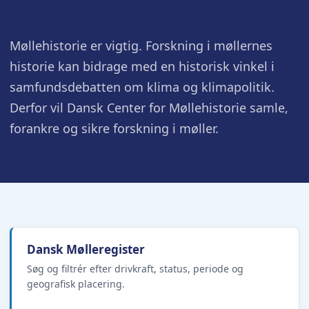
Møllehistorie er vigtig. Forskning i møllernes
historie kan bidrage med en historisk vinkel i
samfundsdebatten om klima og klimapolitik.
Derfor vil Dansk Center for Møllehistorie samle,
forankre og sikre forskning i møller.
Dansk Mølleregister
Søg og filtrér efter drivkraft, status, periode og
geografisk placering.