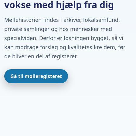
vokse med hjælp fra dig
Møllehistorien findes i arkiver, lokalsamfund,
private samlinger og hos mennesker med
specialviden. Derfor er løsningen bygget, så vi
kan modtage forslag og kvalitetssikre dem, før
de bliver en del af registeret.
Gå til mølleregisteret