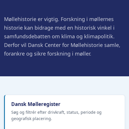
Møllehistorie er vigtig. Forskning i møllernes
historie kan bidrage med en historisk vinkel i
samfundsdebatten om klima og klimapolitik.
Derfor vil Dansk Center for Møllehistorie samle,
forankre og sikre forskning i møller.
Dansk Mølleregister
Søg og filtrér efter drivkraft, status, periode og
geografisk placering.