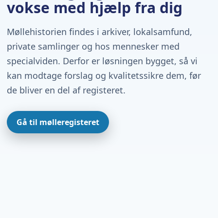
vokse med hjælp fra dig
Møllehistorien findes i arkiver, lokalsamfund,
private samlinger og hos mennesker med
specialviden. Derfor er løsningen bygget, så vi
kan modtage forslag og kvalitetssikre dem, før
de bliver en del af registeret.
Gå til mølleregisteret