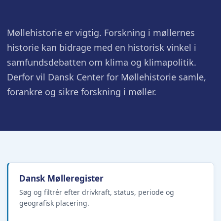
Møllehistorie er vigtig. Forskning i møllernes
historie kan bidrage med en historisk vinkel i
samfundsdebatten om klima og klimapolitik.
Derfor vil Dansk Center for Møllehistorie samle,
forankre og sikre forskning i møller.
Dansk Mølleregister
Søg og filtrér efter drivkraft, status, periode og
geografisk placering.