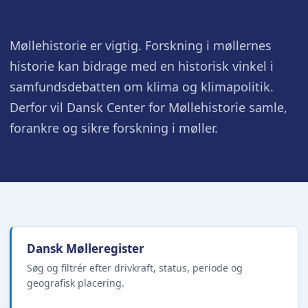
Møllehistorie er vigtig. Forskning i møllernes
historie kan bidrage med en historisk vinkel i
samfundsdebatten om klima og klimapolitik.
Derfor vil Dansk Center for Møllehistorie samle,
forankre og sikre forskning i møller.
Dansk Mølleregister
Søg og filtrér efter drivkraft, status, periode og
geografisk placering.