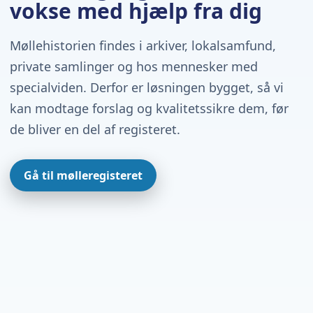
vokse med hjælp fra dig
Møllehistorien findes i arkiver, lokalsamfund,
private samlinger og hos mennesker med
specialviden. Derfor er løsningen bygget, så vi
kan modtage forslag og kvalitetssikre dem, før
de bliver en del af registeret.
Gå til mølleregisteret