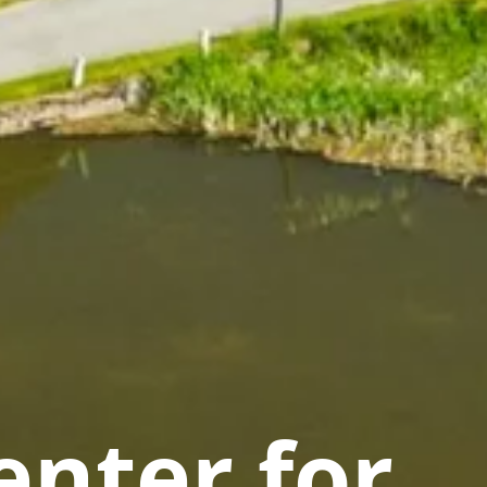
nter for