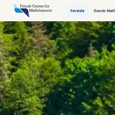
Forside
Dansk Møll