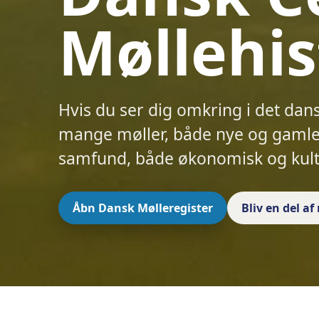
Møllehis
Hvis du ser dig omkring i det dan
mange møller, både nye og gamle.
samfund, både økonomisk og kult
Åbn Dansk Mølleregister
Bliv en del a