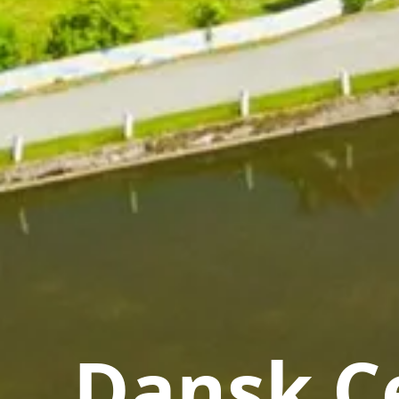
Dansk Ce