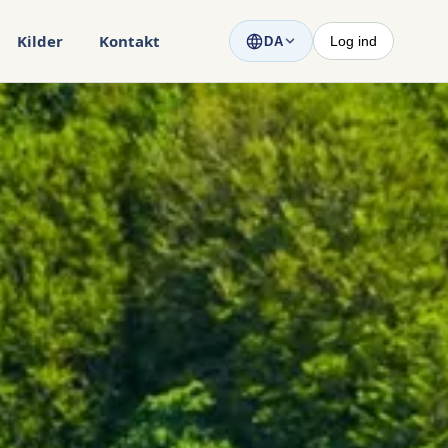
Kilder
Kontakt
Log ind
DA