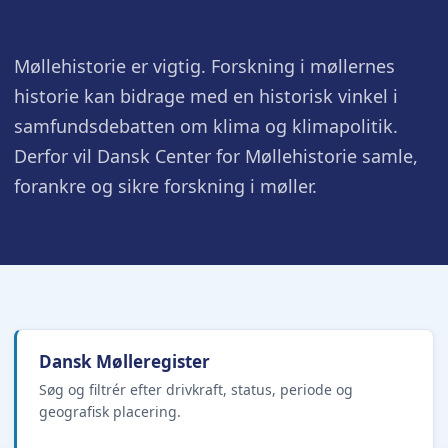
Møllehistorie er vigtig. Forskning i møllernes
historie kan bidrage med en historisk vinkel i
samfundsdebatten om klima og klimapolitik.
Derfor vil Dansk Center for Møllehistorie samle,
forankre og sikre forskning i møller.
Dansk Mølleregister
Søg og filtrér efter drivkraft, status, periode og
geografisk placering.