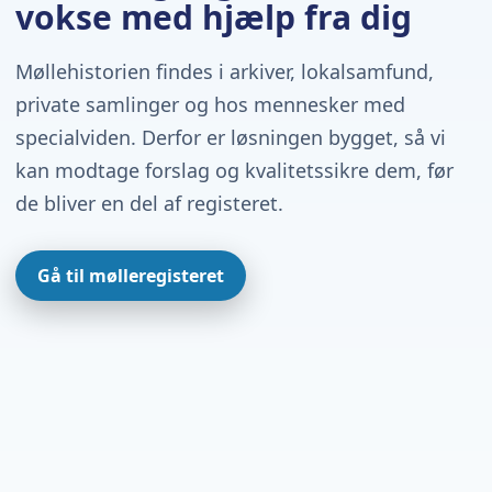
vokse med hjælp fra dig
Møllehistorien findes i arkiver, lokalsamfund,
private samlinger og hos mennesker med
specialviden. Derfor er løsningen bygget, så vi
kan modtage forslag og kvalitetssikre dem, før
de bliver en del af registeret.
Gå til mølleregisteret