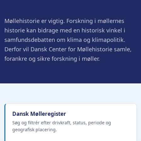
Møllehistorie er vigtig. Forskning i møllernes
historie kan bidrage med en historisk vinkel i
samfundsdebatten om klima og klimapolitik.
Derfor vil Dansk Center for Møllehistorie samle,
forankre og sikre forskning i møller.
Dansk Mølleregister
Søg og filtrér efter drivkraft, status, periode og
geografisk placering.