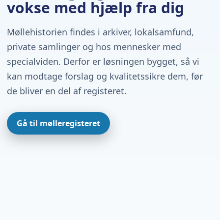
vokse med hjælp fra dig
Møllehistorien findes i arkiver, lokalsamfund,
private samlinger og hos mennesker med
specialviden. Derfor er løsningen bygget, så vi
kan modtage forslag og kvalitetssikre dem, før
de bliver en del af registeret.
Gå til mølleregisteret