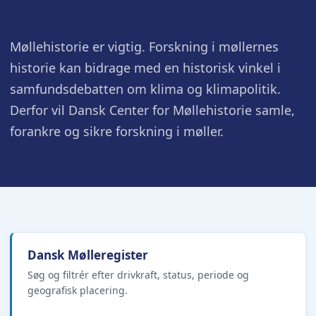
Møllehistorie er vigtig. Forskning i møllernes
historie kan bidrage med en historisk vinkel i
samfundsdebatten om klima og klimapolitik.
Derfor vil Dansk Center for Møllehistorie samle,
forankre og sikre forskning i møller.
Dansk Mølleregister
Søg og filtrér efter drivkraft, status, periode og
geografisk placering.