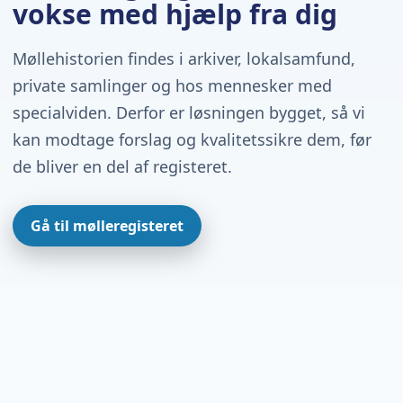
vokse med hjælp fra dig
Møllehistorien findes i arkiver, lokalsamfund,
private samlinger og hos mennesker med
specialviden. Derfor er løsningen bygget, så vi
kan modtage forslag og kvalitetssikre dem, før
de bliver en del af registeret.
Gå til mølleregisteret