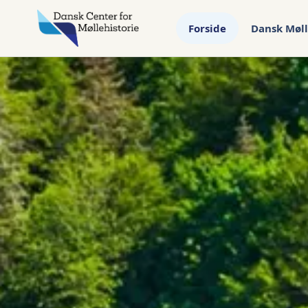
Forside
Dansk Møll