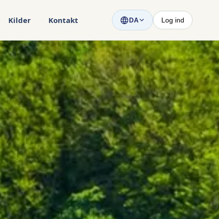
Kilder
Kontakt
Log ind
DA