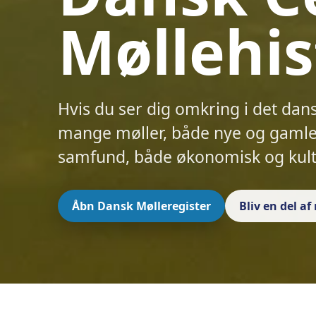
Møllehis
Hvis du ser dig omkring i det dan
mange møller, både nye og gamle.
samfund, både økonomisk og kult
Åbn Dansk Mølleregister
Bliv en del a