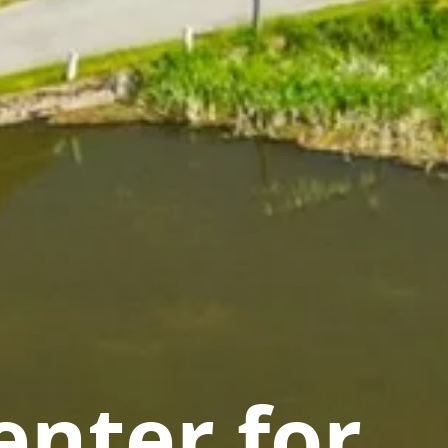
nter for