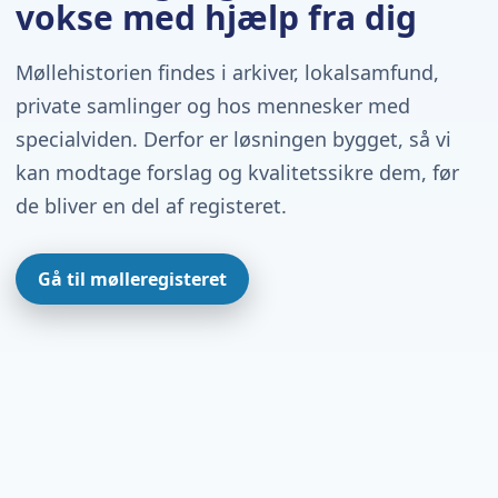
vokse med hjælp fra dig
Møllehistorien findes i arkiver, lokalsamfund,
private samlinger og hos mennesker med
specialviden. Derfor er løsningen bygget, så vi
kan modtage forslag og kvalitetssikre dem, før
de bliver en del af registeret.
Gå til mølleregisteret