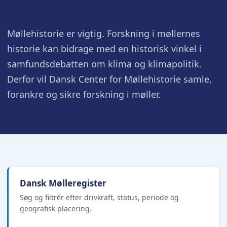
Møllehistorie er vigtig. Forskning i møllernes
historie kan bidrage med en historisk vinkel i
samfundsdebatten om klima og klimapolitik.
Derfor vil Dansk Center for Møllehistorie samle,
forankre og sikre forskning i møller.
Dansk Mølleregister
Søg og filtrér efter drivkraft, status, periode og
geografisk placering.