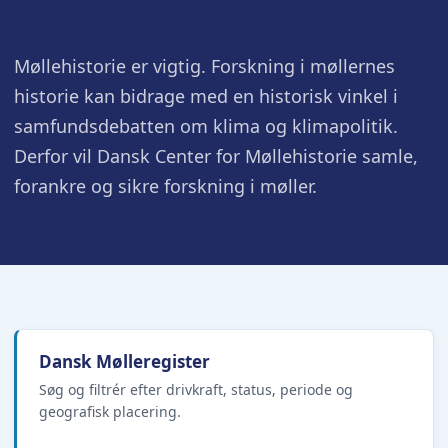
Møllehistorie er vigtig. Forskning i møllernes
historie kan bidrage med en historisk vinkel i
samfundsdebatten om klima og klimapolitik.
Derfor vil Dansk Center for Møllehistorie samle,
forankre og sikre forskning i møller.
Dansk Mølleregister
Søg og filtrér efter drivkraft, status, periode og
geografisk placering.