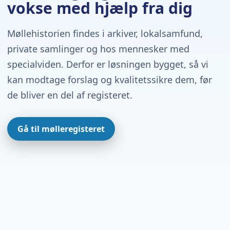
vokse med hjælp fra dig
Møllehistorien findes i arkiver, lokalsamfund,
private samlinger og hos mennesker med
specialviden. Derfor er løsningen bygget, så vi
kan modtage forslag og kvalitetssikre dem, før
de bliver en del af registeret.
Gå til mølleregisteret