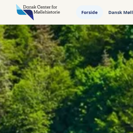
Forside
Dansk Møll