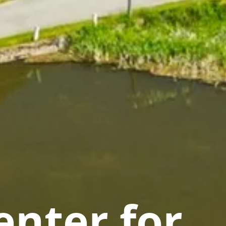
nter for