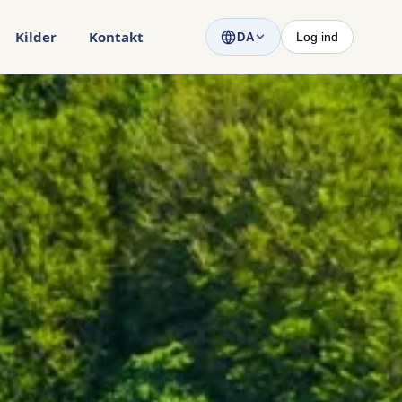
Kilder
Kontakt
Log ind
DA