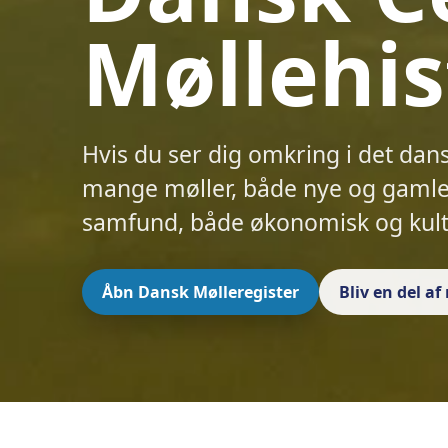
Møllehis
Hvis du ser dig omkring i det dan
mange møller, både nye og gamle.
samfund, både økonomisk og kult
Åbn Dansk Mølleregister
Bliv en del a