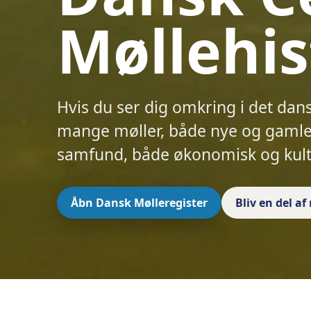
Møllehis
Hvis du ser dig omkring i det dan
mange møller, både nye og gamle.
samfund, både økonomisk og kult
Åbn Dansk Mølleregister
Bliv en del a