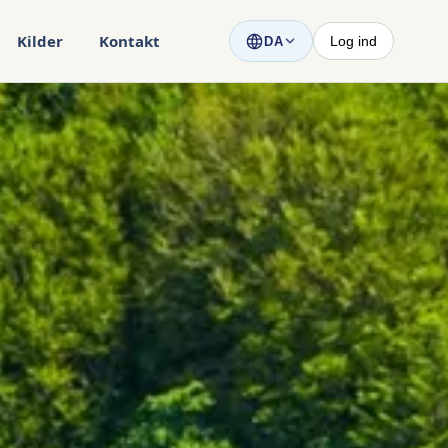
Kilder
Kontakt
Log ind
DA