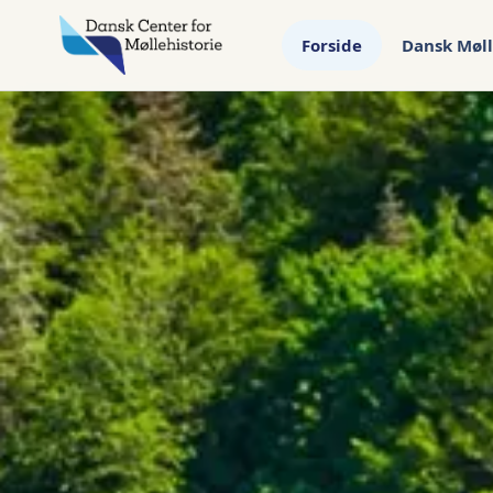
Forside
Dansk Møll