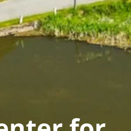
nter for