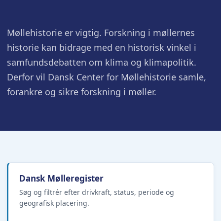
Møllehistorie er vigtig. Forskning i møllernes
historie kan bidrage med en historisk vinkel i
samfundsdebatten om klima og klimapolitik.
Derfor vil Dansk Center for Møllehistorie samle,
forankre og sikre forskning i møller.
Dansk Mølleregister
Søg og filtrér efter drivkraft, status, periode og
geografisk placering.