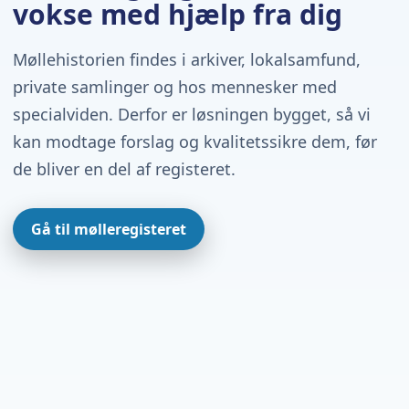
vokse med hjælp fra dig
Møllehistorien findes i arkiver, lokalsamfund,
private samlinger og hos mennesker med
specialviden. Derfor er løsningen bygget, så vi
kan modtage forslag og kvalitetssikre dem, før
de bliver en del af registeret.
Gå til mølleregisteret