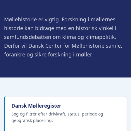
Møllehistorie er vigtig. Forskning i møllernes
historie kan bidrage med en historisk vinkel i
samfundsdebatten om klima og klimapolitik.
Derfor vil Dansk Center for Møllehistorie samle,
forankre og sikre forskning i møller.
Dansk Mølleregister
Søg og filtrér efter drivkraft, status, periode og
geografisk placering.