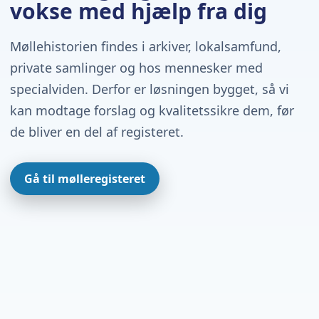
vokse med hjælp fra dig
Møllehistorien findes i arkiver, lokalsamfund,
private samlinger og hos mennesker med
specialviden. Derfor er løsningen bygget, så vi
kan modtage forslag og kvalitetssikre dem, før
de bliver en del af registeret.
Gå til mølleregisteret