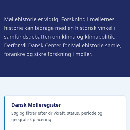
Møllehistorie er vigtig. Forskning i møllernes
historie kan bidrage med en historisk vinkel i
samfundsdebatten om klima og klimapolitik.
Derfor vil Dansk Center for Møllehistorie samle,
forankre og sikre forskning i møller.
Dansk Mølleregister
Søg og filtrér efter drivkraft, status, periode og
geografisk placering.