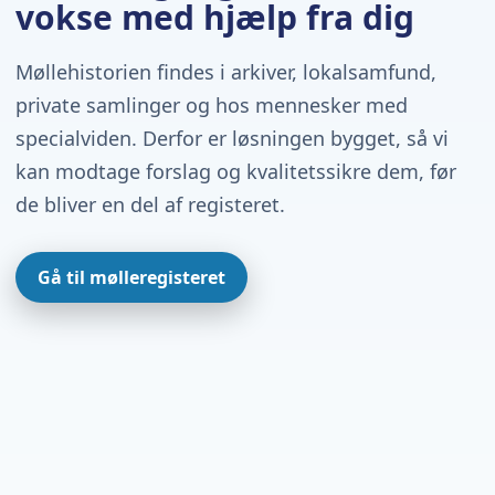
vokse med hjælp fra dig
Møllehistorien findes i arkiver, lokalsamfund,
private samlinger og hos mennesker med
specialviden. Derfor er løsningen bygget, så vi
kan modtage forslag og kvalitetssikre dem, før
de bliver en del af registeret.
Gå til mølleregisteret