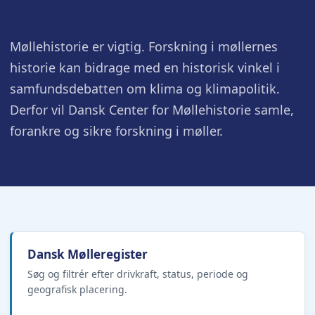
Møllehistorie er vigtig. Forskning i møllernes
historie kan bidrage med en historisk vinkel i
samfundsdebatten om klima og klimapolitik.
Derfor vil Dansk Center for Møllehistorie samle,
forankre og sikre forskning i møller.
Dansk Mølleregister
Søg og filtrér efter drivkraft, status, periode og
geografisk placering.