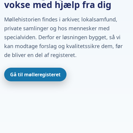
vokse med hjælp fra dig
Møllehistorien findes i arkiver, lokalsamfund,
private samlinger og hos mennesker med
specialviden. Derfor er løsningen bygget, så vi
kan modtage forslag og kvalitetssikre dem, før
de bliver en del af registeret.
Gå til mølleregisteret