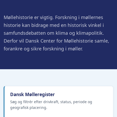
Møllehistorie er vigtig. Forskning i møllernes
historie kan bidrage med en historisk vinkel i
samfundsdebatten om klima og klimapolitik.
Derfor vil Dansk Center for Møllehistorie samle,
forankre og sikre forskning i møller.
Dansk Mølleregister
Søg og filtrér efter drivkraft, status, periode og
geografisk placering.