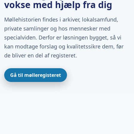
vokse med hjælp fra dig
Møllehistorien findes i arkiver, lokalsamfund,
private samlinger og hos mennesker med
specialviden. Derfor er løsningen bygget, så vi
kan modtage forslag og kvalitetssikre dem, før
de bliver en del af registeret.
Gå til mølleregisteret