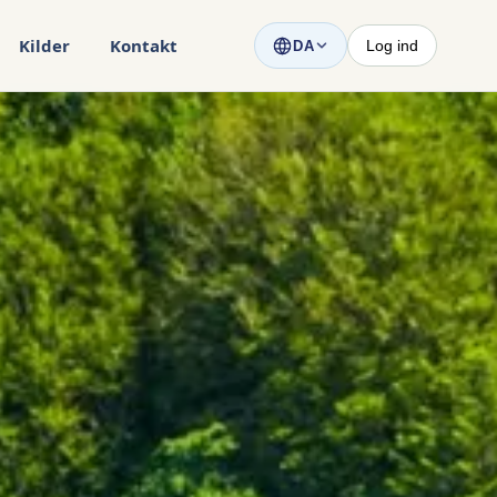
Kilder
Kontakt
Log ind
DA