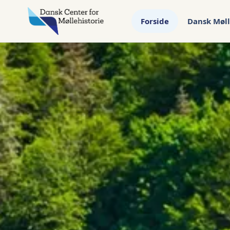
Forside
Dansk Møll