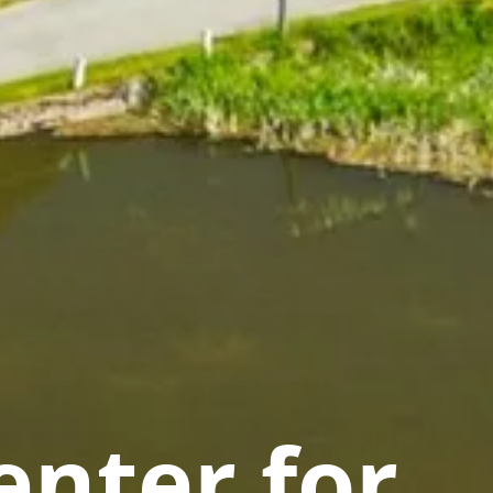
nter for