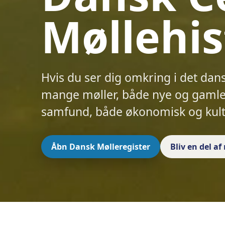
Møllehis
Hvis du ser dig omkring i det dan
mange møller, både nye og gamle.
samfund, både økonomisk og kult
Åbn Dansk Mølleregister
Bliv en del a