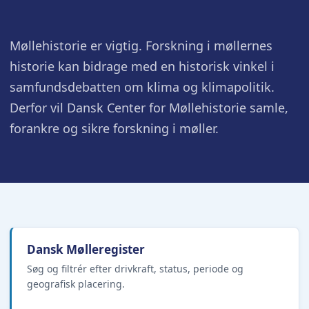
Møllehistorie er vigtig. Forskning i møllernes
historie kan bidrage med en historisk vinkel i
samfundsdebatten om klima og klimapolitik.
Derfor vil Dansk Center for Møllehistorie samle,
forankre og sikre forskning i møller.
Dansk Mølleregister
Søg og filtrér efter drivkraft, status, periode og
geografisk placering.