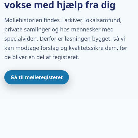
vokse med hjælp fra dig
Møllehistorien findes i arkiver, lokalsamfund,
private samlinger og hos mennesker med
specialviden. Derfor er løsningen bygget, så vi
kan modtage forslag og kvalitetssikre dem, før
de bliver en del af registeret.
Gå til mølleregisteret