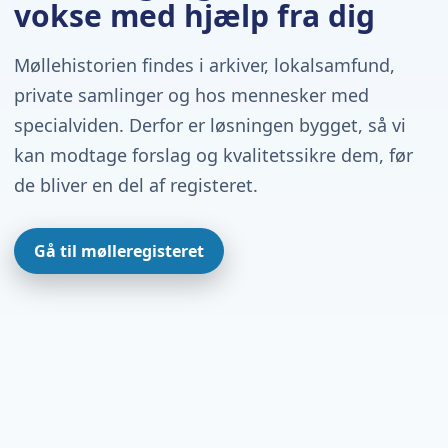
vokse med hjælp fra dig
Møllehistorien findes i arkiver, lokalsamfund,
private samlinger og hos mennesker med
specialviden. Derfor er løsningen bygget, så vi
kan modtage forslag og kvalitetssikre dem, før
de bliver en del af registeret.
Gå til mølleregisteret