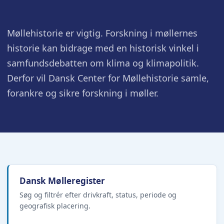
Møllehistorie er vigtig. Forskning i møllernes
historie kan bidrage med en historisk vinkel i
samfundsdebatten om klima og klimapolitik.
Derfor vil Dansk Center for Møllehistorie samle,
forankre og sikre forskning i møller.
Dansk Mølleregister
Søg og filtrér efter drivkraft, status, periode og
geografisk placering.