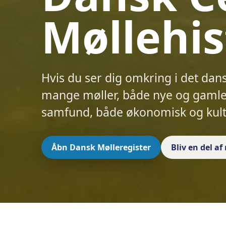
Møllehis
Hvis du ser dig omkring i det dan
mange møller, både nye og gamle.
samfund, både økonomisk og kult
Åbn Dansk Mølleregister
Bliv en del a