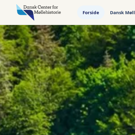
Forside
Dansk Møll