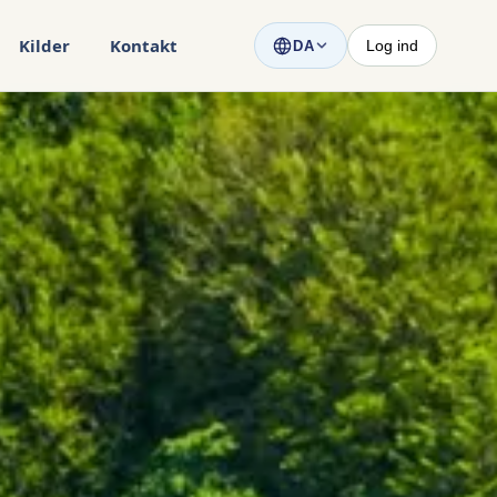
Kilder
Kontakt
Log ind
DA