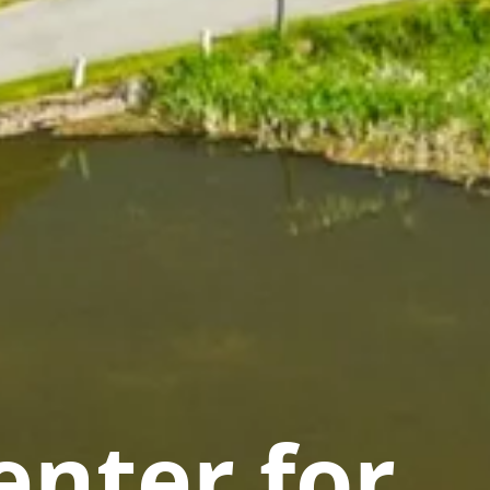
nter for