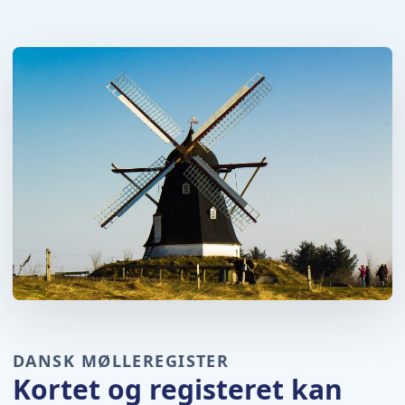
DANSK MØLLEREGISTER
Kortet og registeret kan