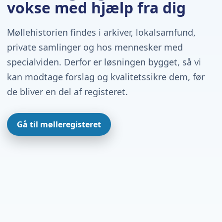
vokse med hjælp fra dig
Møllehistorien findes i arkiver, lokalsamfund,
private samlinger og hos mennesker med
specialviden. Derfor er løsningen bygget, så vi
kan modtage forslag og kvalitetssikre dem, før
de bliver en del af registeret.
Gå til mølleregisteret