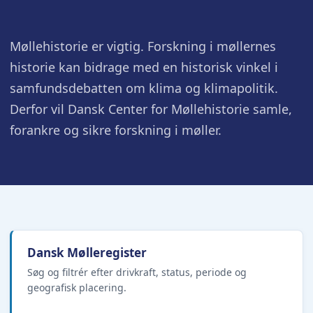
Møllehistorie er vigtig. Forskning i møllernes
historie kan bidrage med en historisk vinkel i
samfundsdebatten om klima og klimapolitik.
Derfor vil Dansk Center for Møllehistorie samle,
forankre og sikre forskning i møller.
Dansk Mølleregister
Søg og filtrér efter drivkraft, status, periode og
geografisk placering.