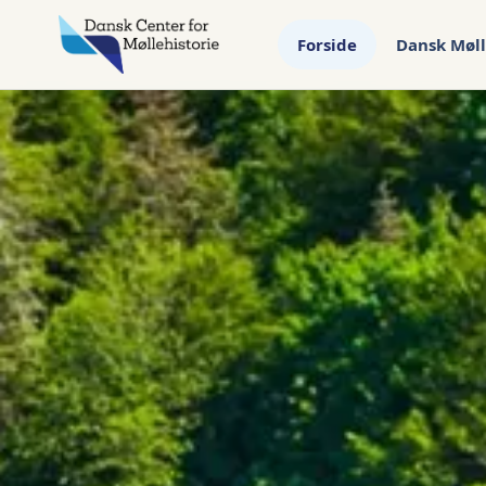
Forside
Dansk Møll