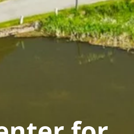
nter for