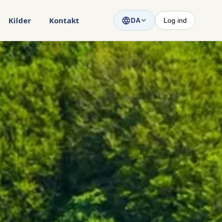
Kilder
Kontakt
Log ind
DA