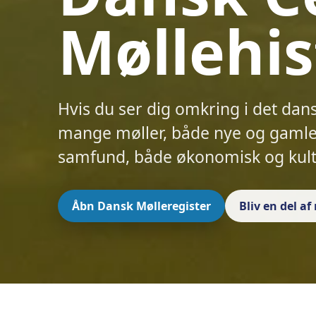
Møllehis
Hvis du ser dig omkring i det dan
mange møller, både nye og gamle.
samfund, både økonomisk og kult
Åbn Dansk Mølleregister
Bliv en del a