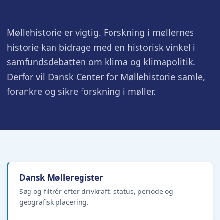
Møllehistorie er vigtig. Forskning i møllernes
historie kan bidrage med en historisk vinkel i
samfundsdebatten om klima og klimapolitik.
Derfor vil Dansk Center for Møllehistorie samle,
forankre og sikre forskning i møller.
Dansk Mølleregister
Søg og filtrér efter drivkraft, status, periode og
geografisk placering.