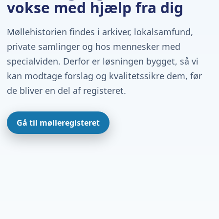
vokse med hjælp fra dig
Møllehistorien findes i arkiver, lokalsamfund,
private samlinger og hos mennesker med
specialviden. Derfor er løsningen bygget, så vi
kan modtage forslag og kvalitetssikre dem, før
de bliver en del af registeret.
Gå til mølleregisteret