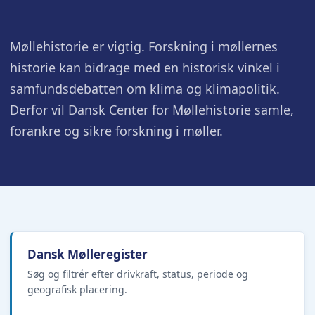
Møllehistorie er vigtig. Forskning i møllernes
historie kan bidrage med en historisk vinkel i
samfundsdebatten om klima og klimapolitik.
Derfor vil Dansk Center for Møllehistorie samle,
forankre og sikre forskning i møller.
Dansk Mølleregister
Søg og filtrér efter drivkraft, status, periode og
geografisk placering.