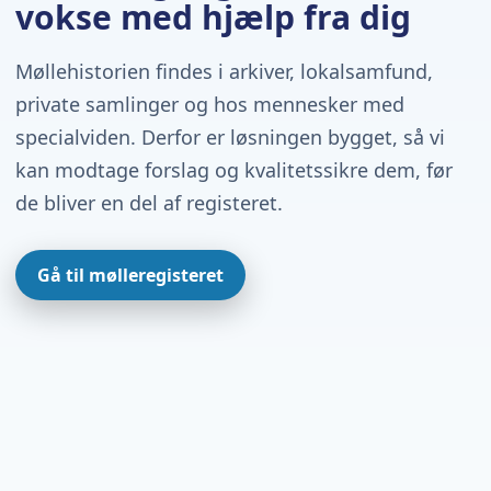
vokse med hjælp fra dig
Møllehistorien findes i arkiver, lokalsamfund,
private samlinger og hos mennesker med
specialviden. Derfor er løsningen bygget, så vi
kan modtage forslag og kvalitetssikre dem, før
de bliver en del af registeret.
Gå til mølleregisteret