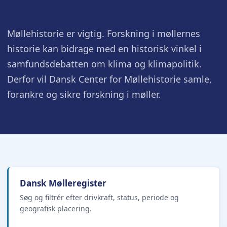
Møllehistorie er vigtig. Forskning i møllernes
historie kan bidrage med en historisk vinkel i
samfundsdebatten om klima og klimapolitik.
Derfor vil Dansk Center for Møllehistorie samle,
forankre og sikre forskning i møller.
Dansk Mølleregister
Søg og filtrér efter drivkraft, status, periode og
geografisk placering.