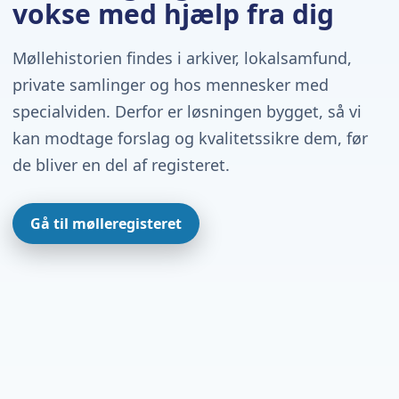
vokse med hjælp fra dig
Møllehistorien findes i arkiver, lokalsamfund,
private samlinger og hos mennesker med
specialviden. Derfor er løsningen bygget, så vi
kan modtage forslag og kvalitetssikre dem, før
de bliver en del af registeret.
Gå til mølleregisteret