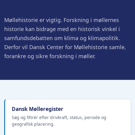
Møllehistorie er vigtig. Forskning i møllernes
historie kan bidrage med en historisk vinkel i
samfundsdebatten om klima og klimapolitik.
Derfor vil Dansk Center for Møllehistorie samle,
forankre og sikre forskning i møller.
Dansk Mølleregister
Søg og filtrér efter drivkraft, status, periode og
geografisk placering.