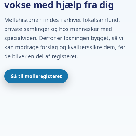
vokse med hjælp fra dig
Møllehistorien findes i arkiver, lokalsamfund,
private samlinger og hos mennesker med
specialviden. Derfor er løsningen bygget, så vi
kan modtage forslag og kvalitetssikre dem, før
de bliver en del af registeret.
Gå til mølleregisteret