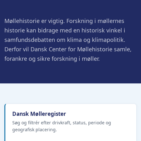
Møllehistorie er vigtig. Forskning i møllernes
historie kan bidrage med en historisk vinkel i
samfundsdebatten om klima og klimapolitik.
Derfor vil Dansk Center for Møllehistorie samle,
forankre og sikre forskning i møller.
Dansk Mølleregister
Søg og filtrér efter drivkraft, status, periode og
geografisk placering.