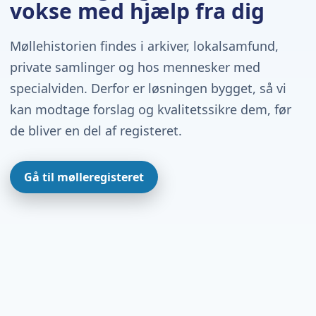
vokse med hjælp fra dig
Møllehistorien findes i arkiver, lokalsamfund,
private samlinger og hos mennesker med
specialviden. Derfor er løsningen bygget, så vi
kan modtage forslag og kvalitetssikre dem, før
de bliver en del af registeret.
Gå til mølleregisteret