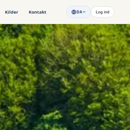
Kilder
Kontakt
Log ind
DA