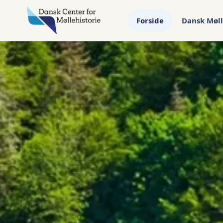
Forside
Dansk Møll