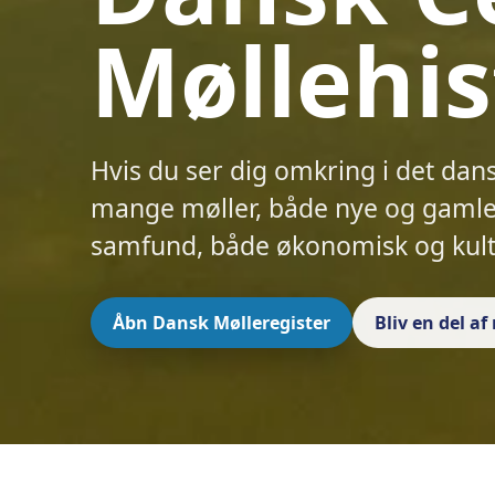
Møllehis
Hvis du ser dig omkring i det dan
mange møller, både nye og gamle.
samfund, både økonomisk og kult
Åbn Dansk Mølleregister
Bliv en del a