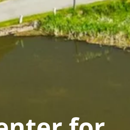
nter for