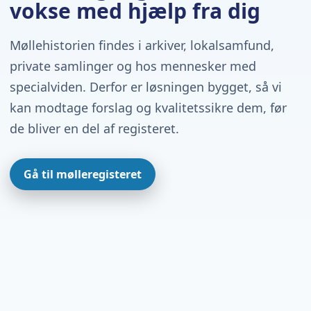
vokse med hjælp fra dig
Møllehistorien findes i arkiver, lokalsamfund,
private samlinger og hos mennesker med
specialviden. Derfor er løsningen bygget, så vi
kan modtage forslag og kvalitetssikre dem, før
de bliver en del af registeret.
Gå til mølleregisteret