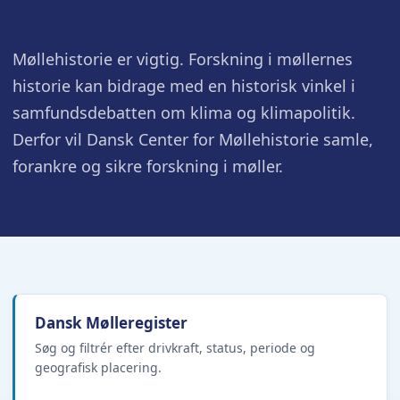
Møllehistorie er vigtig. Forskning i møllernes
historie kan bidrage med en historisk vinkel i
samfundsdebatten om klima og klimapolitik.
Derfor vil Dansk Center for Møllehistorie samle,
forankre og sikre forskning i møller.
Dansk Mølleregister
Søg og filtrér efter drivkraft, status, periode og
geografisk placering.