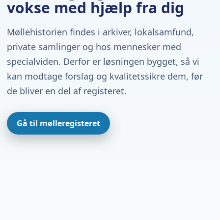
vokse med hjælp fra dig
Møllehistorien findes i arkiver, lokalsamfund,
private samlinger og hos mennesker med
specialviden. Derfor er løsningen bygget, så vi
kan modtage forslag og kvalitetssikre dem, før
de bliver en del af registeret.
Gå til mølleregisteret