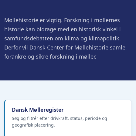
Møllehistorie er vigtig. Forskning i møllernes
historie kan bidrage med en historisk vinkel i
samfundsdebatten om klima og klimapolitik.
Derfor vil Dansk Center for Møllehistorie samle,
forankre og sikre forskning i møller.
Dansk Mølleregister
Søg og filtrér efter drivkraft, status, periode og
geografisk placering.