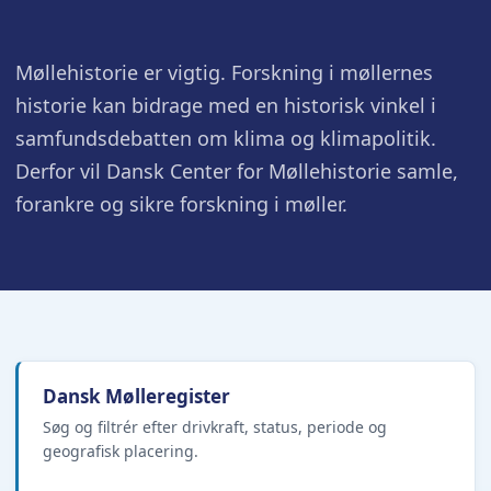
Møllehistorie er vigtig. Forskning i møllernes
historie kan bidrage med en historisk vinkel i
samfundsdebatten om klima og klimapolitik.
Derfor vil Dansk Center for Møllehistorie samle,
forankre og sikre forskning i møller.
Dansk Mølleregister
Søg og filtrér efter drivkraft, status, periode og
geografisk placering.