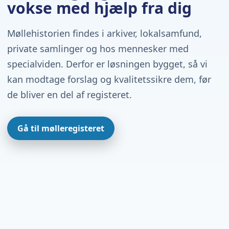
vokse med hjælp fra dig
Møllehistorien findes i arkiver, lokalsamfund,
private samlinger og hos mennesker med
specialviden. Derfor er løsningen bygget, så vi
kan modtage forslag og kvalitetssikre dem, før
de bliver en del af registeret.
Gå til mølleregisteret