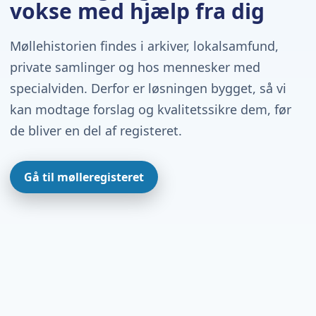
vokse med hjælp fra dig
Møllehistorien findes i arkiver, lokalsamfund,
private samlinger og hos mennesker med
specialviden. Derfor er løsningen bygget, så vi
kan modtage forslag og kvalitetssikre dem, før
de bliver en del af registeret.
Gå til mølleregisteret