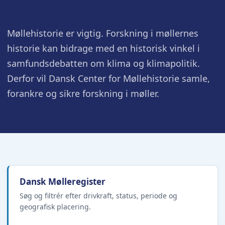
Møllehistorie er vigtig. Forskning i møllernes
historie kan bidrage med en historisk vinkel i
samfundsdebatten om klima og klimapolitik.
Derfor vil Dansk Center for Møllehistorie samle,
forankre og sikre forskning i møller.
Dansk Mølleregister
Søg og filtrér efter drivkraft, status, periode og
geografisk placering.