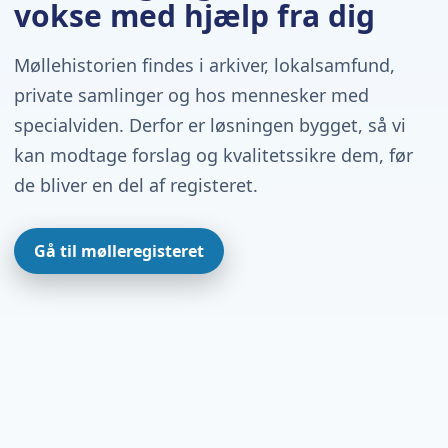
vokse med hjælp fra dig
Møllehistorien findes i arkiver, lokalsamfund,
private samlinger og hos mennesker med
specialviden. Derfor er løsningen bygget, så vi
kan modtage forslag og kvalitetssikre dem, før
de bliver en del af registeret.
Gå til mølleregisteret