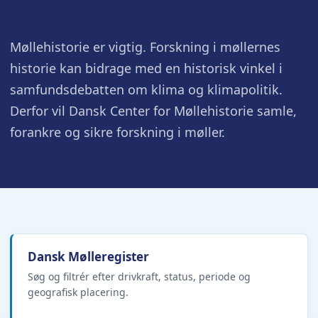
Møllehistorie er vigtig. Forskning i møllernes
historie kan bidrage med en historisk vinkel i
samfundsdebatten om klima og klimapolitik.
Derfor vil Dansk Center for Møllehistorie samle,
forankre og sikre forskning i møller.
Dansk Mølleregister
Søg og filtrér efter drivkraft, status, periode og
geografisk placering.