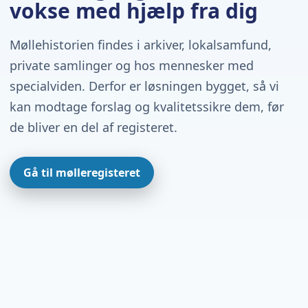
vokse med hjælp fra dig
Møllehistorien findes i arkiver, lokalsamfund,
private samlinger og hos mennesker med
specialviden. Derfor er løsningen bygget, så vi
kan modtage forslag og kvalitetssikre dem, før
de bliver en del af registeret.
Gå til mølleregisteret