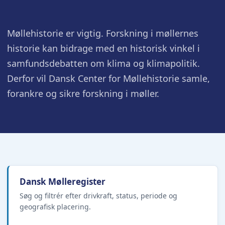
Møllehistorie er vigtig. Forskning i møllernes
historie kan bidrage med en historisk vinkel i
samfundsdebatten om klima og klimapolitik.
Derfor vil Dansk Center for Møllehistorie samle,
forankre og sikre forskning i møller.
Dansk Mølleregister
Søg og filtrér efter drivkraft, status, periode og
geografisk placering.