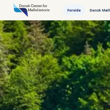
Forside
Dansk Møll