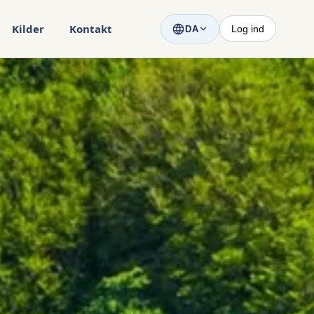
Kilder
Kontakt
Log ind
DA