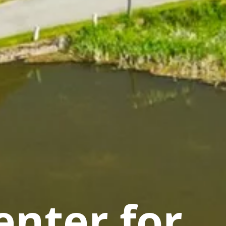
nter for