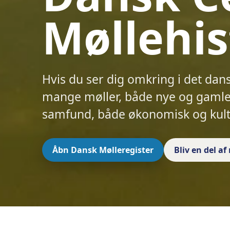
Møllehis
Hvis du ser dig omkring i det dan
mange møller, både nye og gamle.
samfund, både økonomisk og kult
Åbn Dansk Mølleregister
Bliv en del a