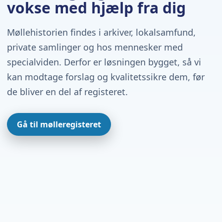
vokse med hjælp fra dig
Møllehistorien findes i arkiver, lokalsamfund,
private samlinger og hos mennesker med
specialviden. Derfor er løsningen bygget, så vi
kan modtage forslag og kvalitetssikre dem, før
de bliver en del af registeret.
Gå til mølleregisteret