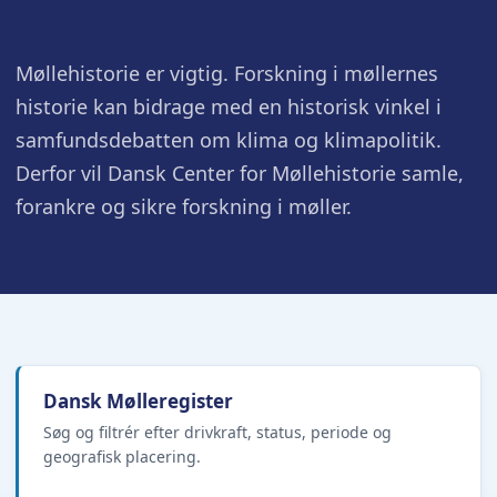
Møllehistorie er vigtig. Forskning i møllernes
historie kan bidrage med en historisk vinkel i
samfundsdebatten om klima og klimapolitik.
Derfor vil Dansk Center for Møllehistorie samle,
forankre og sikre forskning i møller.
Dansk Mølleregister
Søg og filtrér efter drivkraft, status, periode og
geografisk placering.