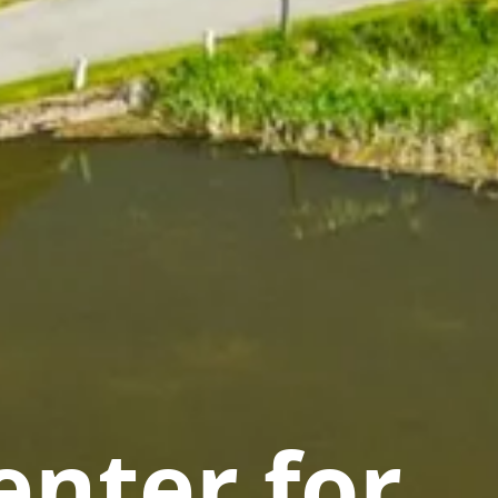
nter for