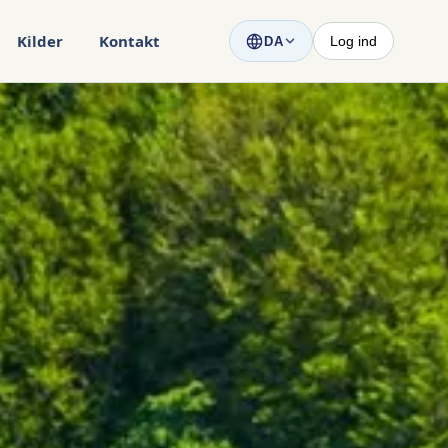
Kilder
Kontakt
Log ind
DA