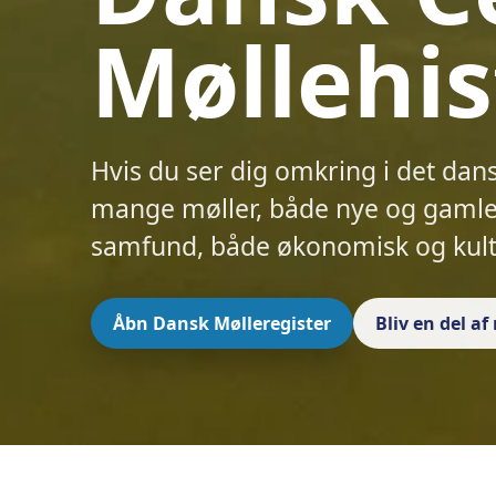
Møllehis
Hvis du ser dig omkring i det dan
mange møller, både nye og gamle.
samfund, både økonomisk og kult
Åbn Dansk Mølleregister
Bliv en del a