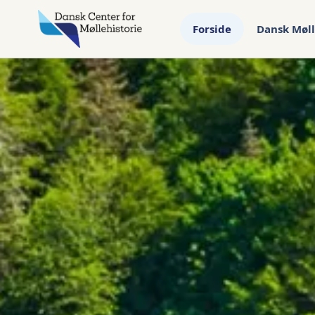
Forside
Dansk Møll