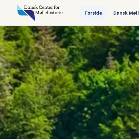
Forside
Dansk Møll