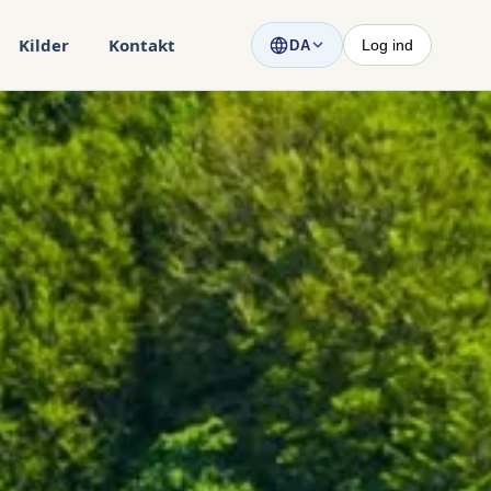
Kilder
Kontakt
Log ind
DA