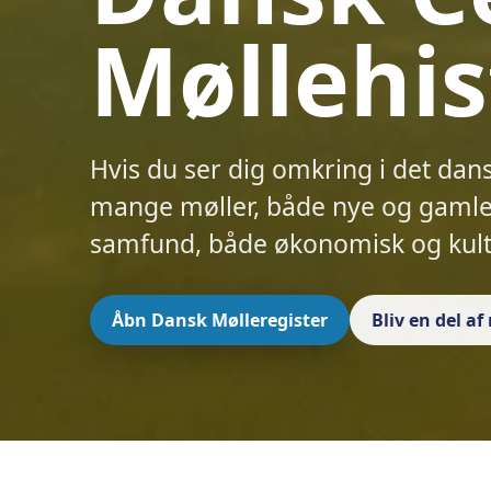
Møllehis
Hvis du ser dig omkring i det dan
mange møller, både nye og gamle.
samfund, både økonomisk og kult
Åbn Dansk Mølleregister
Bliv en del a