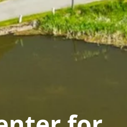
nter for