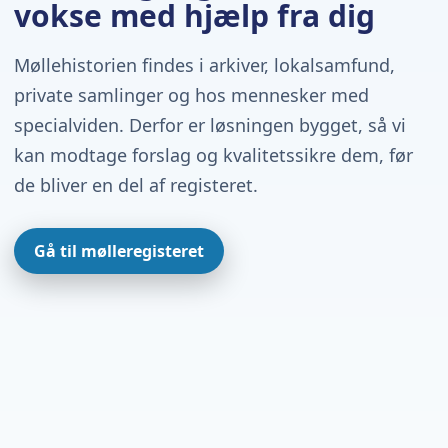
vokse med hjælp fra dig
Møllehistorien findes i arkiver, lokalsamfund,
private samlinger og hos mennesker med
specialviden. Derfor er løsningen bygget, så vi
kan modtage forslag og kvalitetssikre dem, før
de bliver en del af registeret.
Gå til mølleregisteret