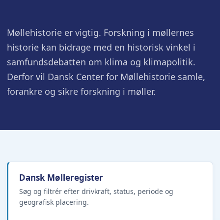
Møllehistorie er vigtig. Forskning i møllernes
historie kan bidrage med en historisk vinkel i
samfundsdebatten om klima og klimapolitik.
Derfor vil Dansk Center for Møllehistorie samle,
forankre og sikre forskning i møller.
Dansk Mølleregister
Søg og filtrér efter drivkraft, status, periode og
geografisk placering.