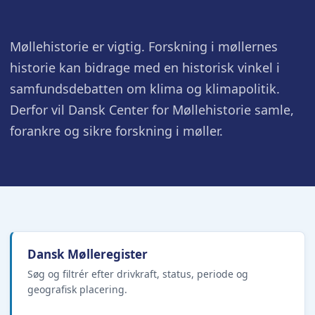
Møllehistorie er vigtig. Forskning i møllernes
historie kan bidrage med en historisk vinkel i
samfundsdebatten om klima og klimapolitik.
Derfor vil Dansk Center for Møllehistorie samle,
forankre og sikre forskning i møller.
Dansk Mølleregister
Søg og filtrér efter drivkraft, status, periode og
geografisk placering.