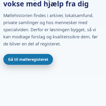
vokse med hjælp fra dig
Møllehistorien findes i arkiver, lokalsamfund,
private samlinger og hos mennesker med
specialviden. Derfor er løsningen bygget, så vi
kan modtage forslag og kvalitetssikre dem, før
de bliver en del af registeret.
Gå til mølleregisteret