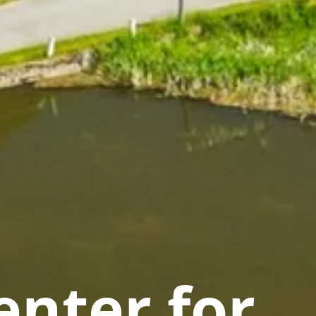
nter for