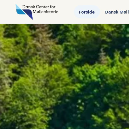
Forside
Dansk Møll