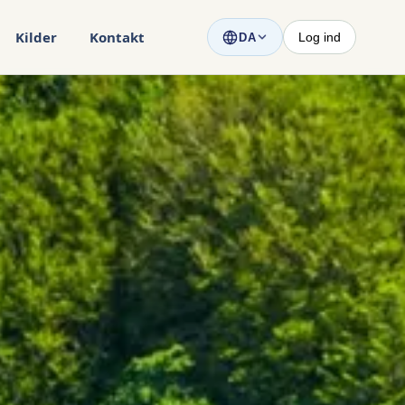
Kilder
Kontakt
Log ind
DA