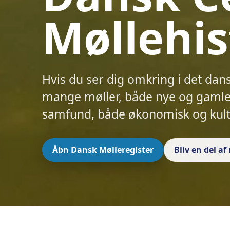
Møllehis
Hvis du ser dig omkring i det dan
mange møller, både nye og gamle.
samfund, både økonomisk og kult
Åbn Dansk Mølleregister
Bliv en del a