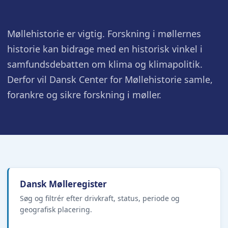
Møllehistorie er vigtig. Forskning i møllernes
historie kan bidrage med en historisk vinkel i
samfundsdebatten om klima og klimapolitik.
Derfor vil Dansk Center for Møllehistorie samle,
forankre og sikre forskning i møller.
Dansk Mølleregister
Søg og filtrér efter drivkraft, status, periode og
geografisk placering.