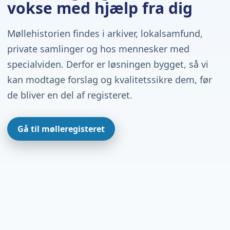
vokse med hjælp fra dig
Møllehistorien findes i arkiver, lokalsamfund,
private samlinger og hos mennesker med
specialviden. Derfor er løsningen bygget, så vi
kan modtage forslag og kvalitetssikre dem, før
de bliver en del af registeret.
Gå til mølleregisteret