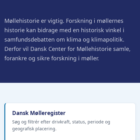
Møllehistorie er vigtig. Forskning i møllernes
historie kan bidrage med en historisk vinkel i
samfundsdebatten om klima og klimapolitik.
Derfor vil Dansk Center for Møllehistorie samle,
forankre og sikre forskning i møller.
Dansk Mølleregister
Søg og filtrér efter drivkraft, status, periode og
geografisk placering.