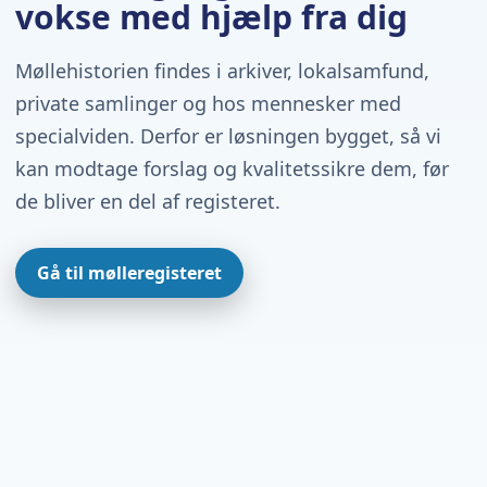
vokse med hjælp fra dig
Møllehistorien findes i arkiver, lokalsamfund,
private samlinger og hos mennesker med
specialviden. Derfor er løsningen bygget, så vi
kan modtage forslag og kvalitetssikre dem, før
de bliver en del af registeret.
Gå til mølleregisteret