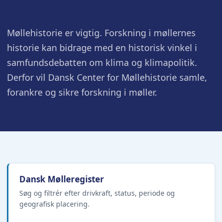
Møllehistorie er vigtig. Forskning i møllernes
historie kan bidrage med en historisk vinkel i
samfundsdebatten om klima og klimapolitik.
Derfor vil Dansk Center for Møllehistorie samle,
forankre og sikre forskning i møller.
Dansk Mølleregister
Søg og filtrér efter drivkraft, status, periode og
geografisk placering.