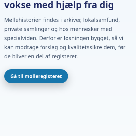
vokse med hjælp fra dig
Møllehistorien findes i arkiver, lokalsamfund,
private samlinger og hos mennesker med
specialviden. Derfor er løsningen bygget, så vi
kan modtage forslag og kvalitetssikre dem, før
de bliver en del af registeret.
Gå til mølleregisteret