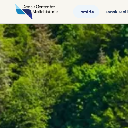
Forside
Dansk Møll