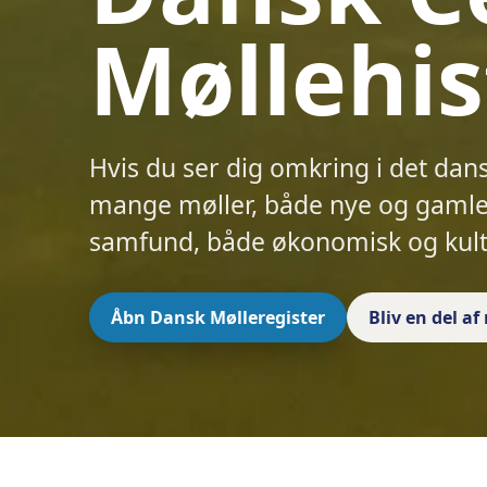
Møllehis
Hvis du ser dig omkring i det dan
mange møller, både nye og gamle.
samfund, både økonomisk og kult
Åbn Dansk Mølleregister
Bliv en del a