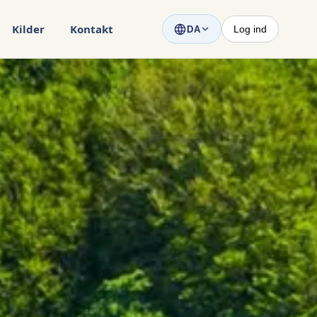
Kilder
Kontakt
Log ind
DA