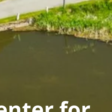
nter for