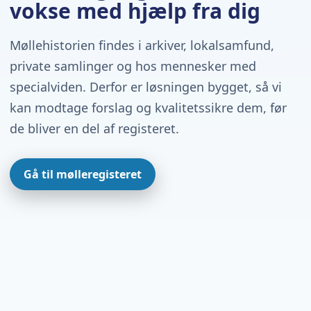
vokse med hjælp fra dig
Møllehistorien findes i arkiver, lokalsamfund,
private samlinger og hos mennesker med
specialviden. Derfor er løsningen bygget, så vi
kan modtage forslag og kvalitetssikre dem, før
de bliver en del af registeret.
Gå til mølleregisteret