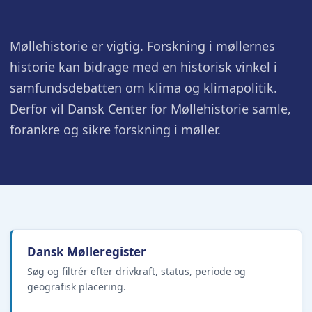
Møllehistorie er vigtig. Forskning i møllernes
historie kan bidrage med en historisk vinkel i
samfundsdebatten om klima og klimapolitik.
Derfor vil Dansk Center for Møllehistorie samle,
forankre og sikre forskning i møller.
Dansk Mølleregister
Søg og filtrér efter drivkraft, status, periode og
geografisk placering.