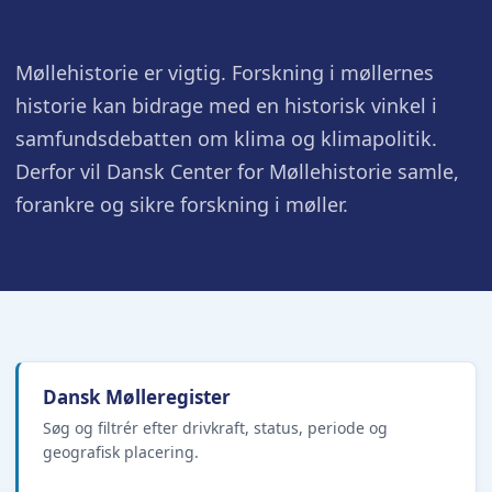
Møllehistorie er vigtig. Forskning i møllernes
historie kan bidrage med en historisk vinkel i
samfundsdebatten om klima og klimapolitik.
Derfor vil Dansk Center for Møllehistorie samle,
forankre og sikre forskning i møller.
Dansk Mølleregister
Søg og filtrér efter drivkraft, status, periode og
geografisk placering.