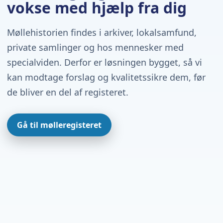
vokse med hjælp fra dig
Møllehistorien findes i arkiver, lokalsamfund,
private samlinger og hos mennesker med
specialviden. Derfor er løsningen bygget, så vi
kan modtage forslag og kvalitetssikre dem, før
de bliver en del af registeret.
Gå til mølleregisteret