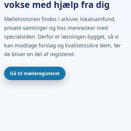
vokse med hjælp fra dig
Møllehistorien findes i arkiver, lokalsamfund,
private samlinger og hos mennesker med
specialviden. Derfor er løsningen bygget, så vi
kan modtage forslag og kvalitetssikre dem, før
de bliver en del af registeret.
Gå til mølleregisteret