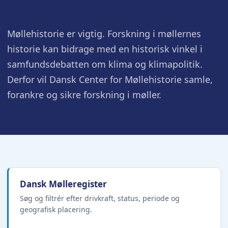
Møllehistorie er vigtig. Forskning i møllernes
historie kan bidrage med en historisk vinkel i
samfundsdebatten om klima og klimapolitik.
Derfor vil Dansk Center for Møllehistorie samle,
forankre og sikre forskning i møller.
Dansk Mølleregister
Søg og filtrér efter drivkraft, status, periode og
geografisk placering.